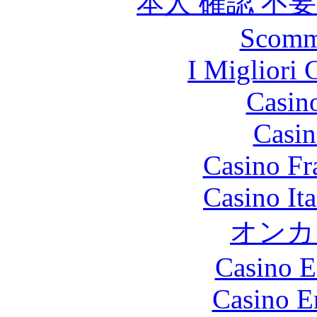
本人 確認 不
Scomm
I Migliori
Casin
Casin
Casino Fr
Casino It
オンカ
Casino E
Casino E