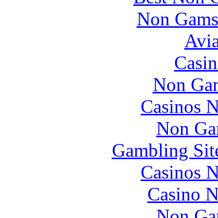
Non Gams
Avia
Casin
Non Gam
Casinos 
Non Ga
Gambling Sit
Casinos 
Casino N
Non Ga